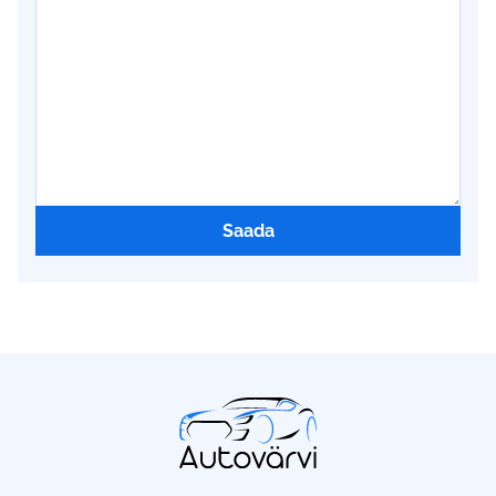
Saada