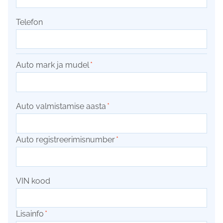
Telefon
Auto mark ja mudel
*
Auto valmistamise aasta
*
Auto registreerimisnumber
*
VIN kood
Lisainfo
*